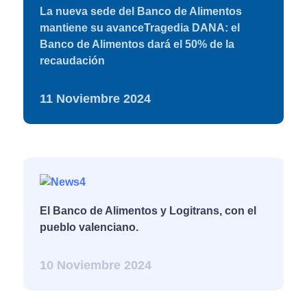
La nueva sede del Banco de Alimentos
mantiene su avanceTragedia DANA: el
Banco de Alimentos dará el 50% de la
"El éxito es la suma
recaudación
de pequeños
esfuerzos repetidos
11 Noviembre 2024
día tras día."
El Banco de Alimentos y Logitrans, con el
pueblo valenciano.
10 Noviembre 2024