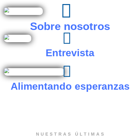
mejorar la vida de
alguien."
Sobre nosotros
Entrevista
Alimentando esperanzas
NUESTRAS ÚLTIMAS