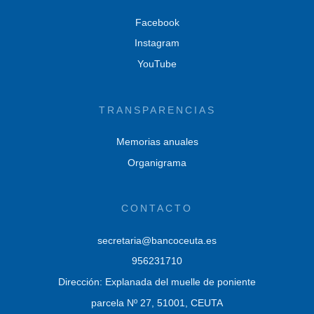
Facebook
Instagram
YouTube
TRANSPARENCIAS
Memorias anuales
Organigrama
CONTACTO
secretaria@bancoceuta.es
956231710
Dirección: Explanada del muelle de poniente
parcela Nº 27, 51001, CEUTA