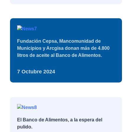
cambiar una
vida,brindar
esperanza a quien
se siente perdida."
Fundación Cepsa, Mancomunidad de
Municipios y Arcgisa donan más de 4.800
litros de aceite al Banco de Alimentos.
7 Octubre 2024
El Banco de Alimentos, a la espera del
pulido.