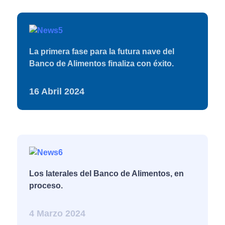
La primera fase para la futura nave del
Banco de Alimentos finaliza con éxito.
16 Abril 2024
"Siembra semillas
de bondad y
Los laterales del Banco de Alimentos, en
empatía,ayuda a
proceso.
aliviar la carga del
día a día.Un acto
gentil puede
4 Marzo 2024